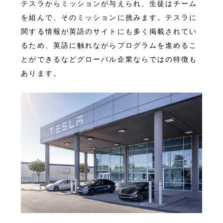
テスラからミッションが与えられ、生徒はチーム
を組んで、そのミッションに挑みます。テスラに
関する情報が英語のサイトにも多く掲載されてい
るため、英語に触れながらプログラムを進めるこ
とができるなどグローバル企業ならではの特徴も
あります。