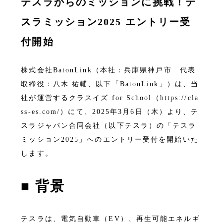
テスラからのミッションに挑戦！テ
スラミッション2025 エントリー受
付開始
株式会社BatonLink（本社：兵庫県神戸市 代表
取締役：八木 祐輔、以下「BatonLink」）は、当
社が運営するクラスイズ for School（
https://cla
ss-es.com/
）にて、2025年3月6日（木）より、テ
スラジャパン合同会社（以下テスラ）の「テスラ
ミッション2025」へのエントリー受付を開始いた
します。
■
背景
テスラは、電気自動車（EV）、再生可能エネルギ