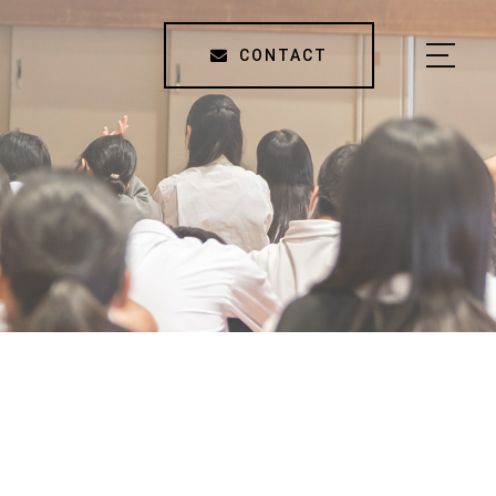
CONTACT
HOME
ABOUT US
SERVICE
TOPICS
COMPANY / ACCESS