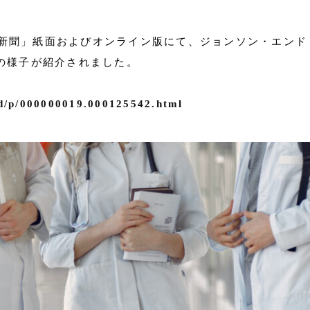
経済新聞」紙面およびオンライン版にて、ジョンソン・エン
の様子が紹介されました。
rd/p/000000019.000125542.html