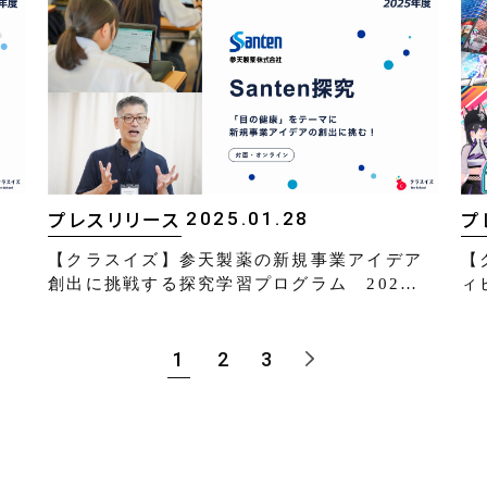
2025.01.28
プ
プレスリリース
。
【
【クラスイズ】参天製薬の新規事業アイデア
ィ
創出に挑戦する探究学習プログラム 202…
1
2
3