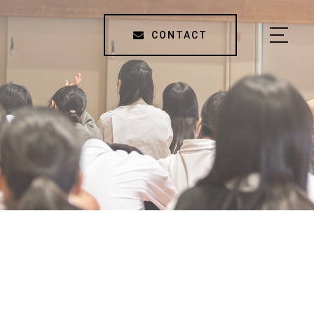
CONTACT
HOME
ABOUT US
SERVICE
TOPICS
COMPANY / ACCESS